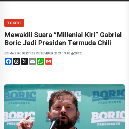
TOKOH
Mewakili Suara “Millenial Kiri” Gabriel
Boric Jadi Presiden Termuda Chili
DIMAS ROBERT
28 DESEMBER 2021 13:00
2022
Facebook
Threads
X
Email
WhatsApp
Gmail