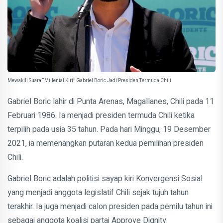
Mewakili Suara “Millenial Kiri” Gabriel Boric Jadi Presiden Termuda Chili
Gabriel Boric lahir di Punta Arenas, Magallanes, Chili pada 11
Februari 1986. Ia menjadi presiden termuda Chili ketika
terpilih pada usia 35 tahun. Pada hari Minggu, 19 Desember
2021, ia memenangkan putaran kedua pemilihan presiden
Chili.
Gabriel Boric adalah politisi sayap kiri Konvergensi Sosial
yang menjadi anggota legislatif Chili sejak tujuh tahun
terakhir. Ia juga menjadi calon presiden pada pemilu tahun ini
sebagai anggota koalisi partai Approve Dignity.