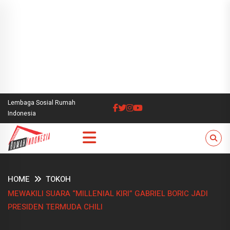
Lembaga Sosial Rumah
Indonesia
HOME
TOKOH
MEWAKILI SUARA “MILLENIAL KIRI” GABRIEL BORIC JADI
PRESIDEN TERMUDA CHILI