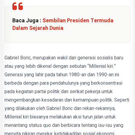
Baca Juga :
Sembilan Presiden Termuda
Dalam Sejarah Dunia
Gabriel Boric, merupakan wakil dari generasi sosialis baru
atau yang lebih dikenal dengan sebutan “Millenial kiri.”
Generasi yang lahir pada tahun 1980-an dan 1990-an ini
berbeda dengan para pendahulunya yang berkonsentrasi
pada kegiatan partai politik dan serikat pekerja untuk
mengembangkan kesadaran dan kemampuan politik. Seperti
yang dilakukan oleh Gabriel Boric dan rekan-rekannya,
Millenial kiri biasanya melakukan aksi turun jalan untuk
menantang status quo dan berbicara tentang isu-isu yang
menyita pikiran mereka: ketidakadilan sosial ekonomi,