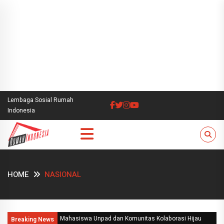
Lembaga Sosial Rumah
Indonesia
HOME
NASIONAL
Mahasiswa Unpad dan Komunitas Kolaborasi Hijau
Breaking News