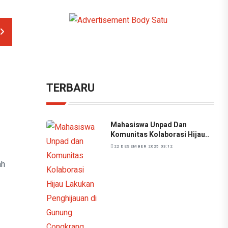
TERBARU
Mahasiswa Unpad Dan
Komunitas Kolaborasi Hijau..
22 DESEMBER 2025 03:12
ah