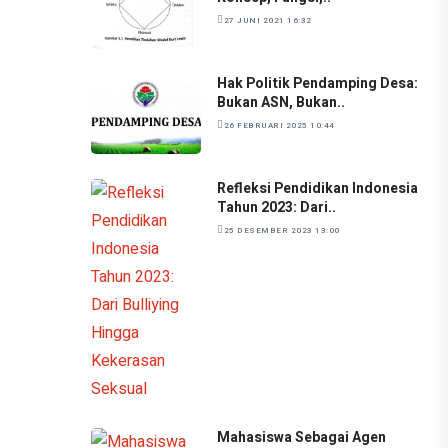
27 JUNI 2021 16:32
Hak Politik Pendamping Desa:
Bukan ASN, Bukan..
26 FEBRUARI 2025 10:44
Refleksi Pendidikan Indonesia
Tahun 2023: Dari..
25 DESEMBER 2023 13:00
Mahasiswa Sebagai Agen