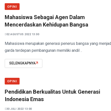
i Reksadana?
OPINI
Kolaborasi Hijau Lakukan Penghijauan di Gunung
Mahasiswa Sebagai Agen Dalam
Mencerdaskan Kehidupan Bangsa
02 AGUSTUS 2022 13:00
Mahasiswa merupakan generasi penerus bangsa yang menjad
garda terdepan pembangunan memiliki andil ..
SELENGKAPNYA
OPINI
Pendidikan Berkualitas Untuk Generasi
Indonesia Emas
30 JULI 2022 13:00