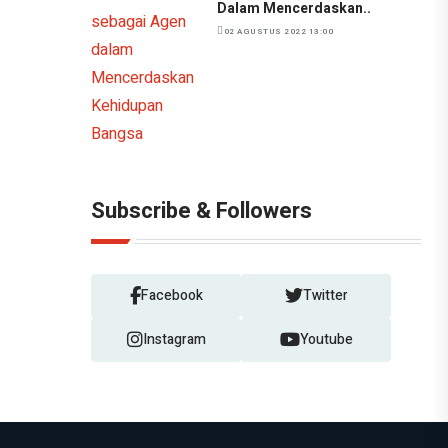
Dalam Mencerdaskan..
02 AGUSTUS 2022 13:00
Subscribe & Followers
Facebook
Twitter
Instagram
Youtube