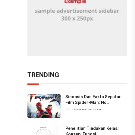
TRENDING
Sinopsis Dan Fakta Seputar
Film Spider-Man: No..
17 DESEMBER 2021 13:00
Penelitian Tindakan Kelas:
Konsep, Fungsi,..