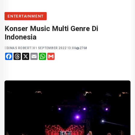
ENTERTAINMENT
Konser Music Multi Genre Di
Indonesia
DIMAS ROBERT
01 SEPTEMBER 2022 13:00
2768
Facebook
Threads
X
Email
WhatsApp
Gmail