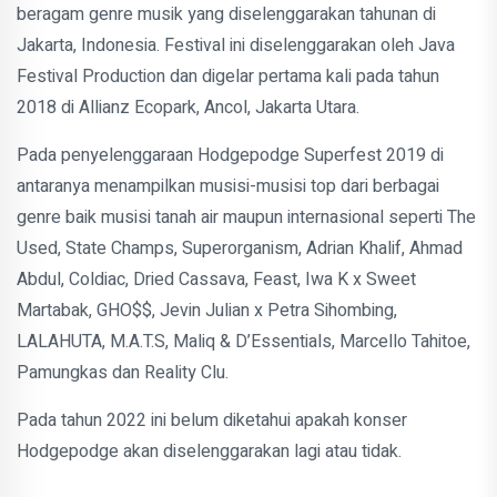
beragam genre musik yang diselenggarakan tahunan di
Jakarta, Indonesia. Festival ini diselenggarakan oleh Java
Festival Production dan digelar pertama kali pada tahun
2018 di Allianz Ecopark, Ancol, Jakarta Utara.
Pada penyelenggaraan Hodgepodge Superfest 2019 di
antaranya menampilkan musisi-musisi top dari berbagai
genre baik musisi tanah air maupun internasional seperti The
Used, State Champs, Superorganism, Adrian Khalif, Ahmad
Abdul, Coldiac, Dried Cassava, Feast, Iwa K x Sweet
Martabak, GHO$$, Jevin Julian x Petra Sihombing,
LALAHUTA, M.A.T.S, Maliq & D’Essentials, Marcello Tahitoe,
Pamungkas dan Reality Clu.
Pada tahun 2022 ini belum diketahui apakah konser
Hodgepodge akan diselenggarakan lagi atau tidak.